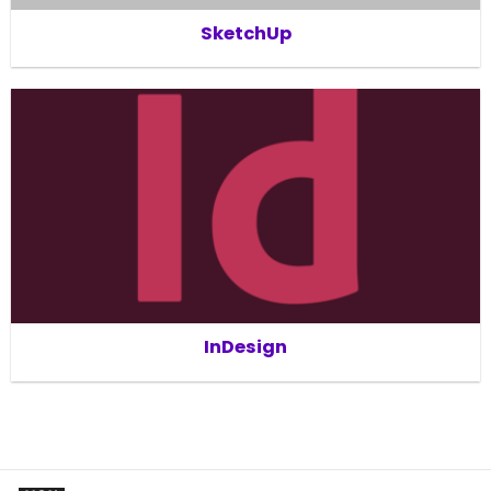
SketchUp
InDesign