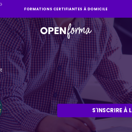
G
FORMATIONS CERTIFIANTES À DOMICILE
t
S'INSCRIRE À