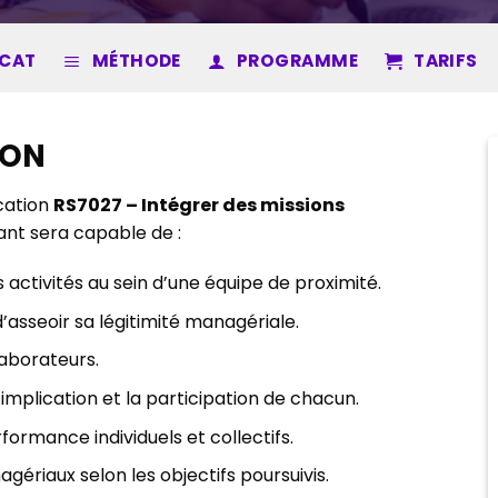
ICAT
MÉTHODE
PROGRAMME
TARIFS
ION
ication
RS7027 – Intégrer des missions
pant sera capable de :
s activités au sein d’une équipe de proximité.
asseoir sa légitimité managériale.
laborateurs.
implication et la participation de chacun.
erformance individuels et collectifs.
gériaux selon les objectifs poursuivis.