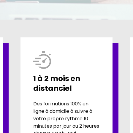
1 à 2 mois en
distanciel
Des formations 100% en
ligne à domicile à suivre à
votre propre rythme 10
minutes par jour ou 2 heures