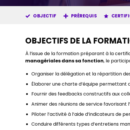
OBJECTIF
PRÉREQUIS
CERTIF
OBJECTIFS DE LA FORMAT
À l’issue de la formation préparant à la certif
managériales dans sa fonction
, le partici
Organiser la délégation et la répartition de
Élaborer une charte d’équipe permettant d’
Fournir des feedbacks constructifs aux col
Animer des réunions de service favorisant l’
Piloter l’activité à l’aide d’indicateurs de p
Conduire différents types d’entretiens mana