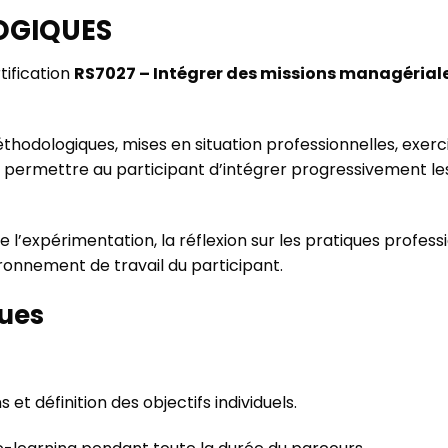
OGIQUES
tification
RS7027 – Intégrer des missions managérial
odologiques, mises en situation professionnelles, exerci
permettre au participant d’intégrer progressivement 
l’expérimentation, la réflexion sur les pratiques professi
ronnement de travail du participant.
ues
 et définition des objectifs individuels.