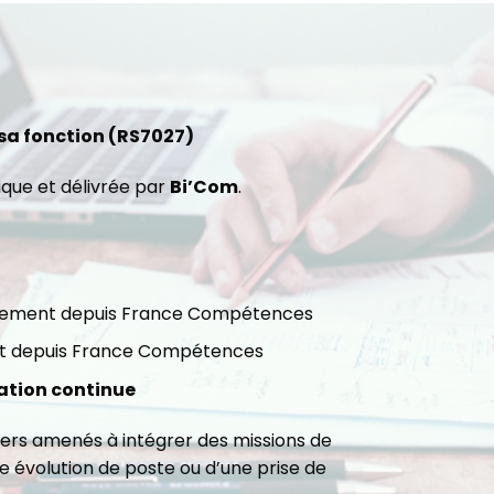
sa fonction (RS7027)
ique et délivrée par
Bi’Com
.
ctement depuis France Compétences
nt depuis France Compétences
ation continue
iers amenés à intégrer des missions de
 évolution de poste ou d’une prise de