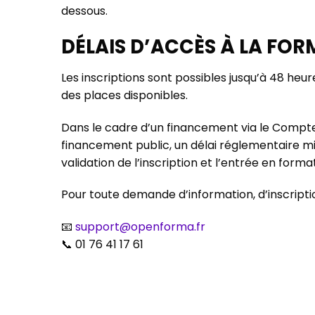
dessous.
DÉLAIS D’ACCÈS À LA FO
Les inscriptions sont possibles jusqu’à 48 heu
des places disponibles.
Dans le cadre d’un financement via le Compt
financement public, un délai réglementaire mi
validation de l’inscription et l’entrée en forma
Pour toute demande d’information, d’inscript
📧
support@openforma.fr
📞 01 76 41 17 61