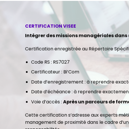
CERTIFICATION VISEE
Intégrer des missions managériales dans 
Certification enregistrée au Répertoire Spécif
Code RS : RS7027
Certificateur : Bi’Com
Date d’enregistrement : à reprendre exa
Date d’échéance : à reprendre exacteme
Voie d’accès :
Après un parcours de form
Cette certification s’adresse aux experts mét
management de proximité dans le cadre d’une