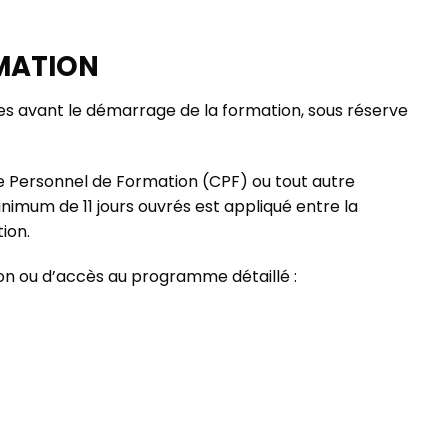
RMATION
res avant le démarrage de la formation, sous réserve
e Personnel de Formation (CPF) ou tout autre
nimum de 11 jours ouvrés est appliqué entre la
tion.
ion ou d’accès au programme détaillé :