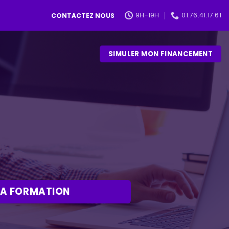
9H-19H
01.76.41.17.61
CONTACTEZ NOUS
SIMULER MON FINANCEMENT
 LA FORMATION