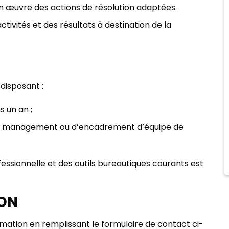
 en œuvre des actions de résolution adaptées.
ctivités et des résultats à destination de la
disposant :
 un an ;
n de management ou d’encadrement d’équipe de
ssionnelle et des outils bureautiques courants est
ON
ation en remplissant le formulaire de contact ci-